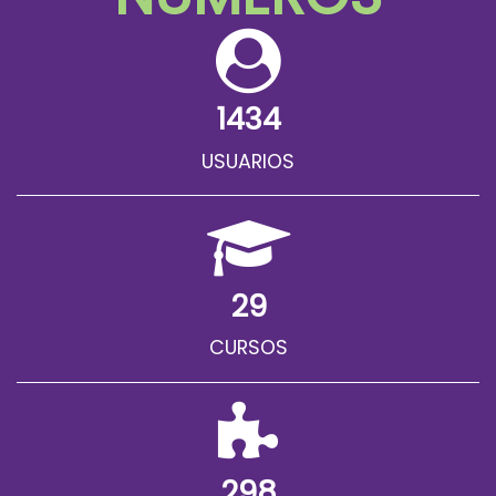
1434
USUARIOS
29
CURSOS
298