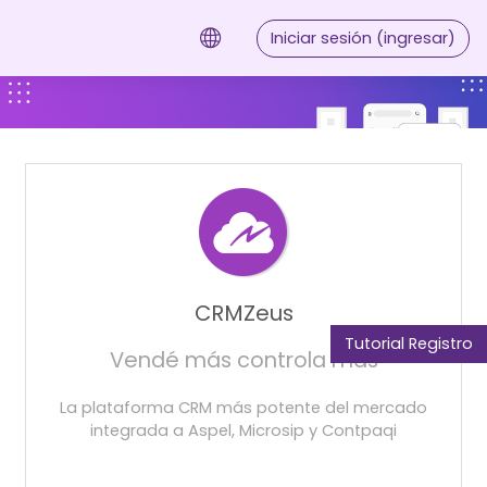
Saltar al contenido principal
Iniciar sesión (ingresar)
CRMZeus
Tutorial Registro
Vendé más controla más
La plataforma CRM más potente del mercado
integrada a Aspel, Microsip y Contpaqi