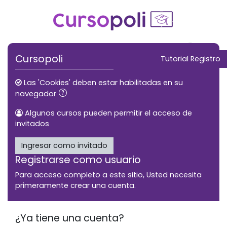
Saltar al contenido principal
Saltar a crear una nueva cuenta
Cursopoli
Tutorial Registro
Las 'Cookies' deben estar habilitadas en su
navegador
Algunos cursos pueden permitir el acceso de
invitados
Ingresar como invitado
Registrarse como usuario
Para acceso completo a este sitio, Usted necesita
primeramente crear una cuenta.
¿Ya tiene una cuenta?