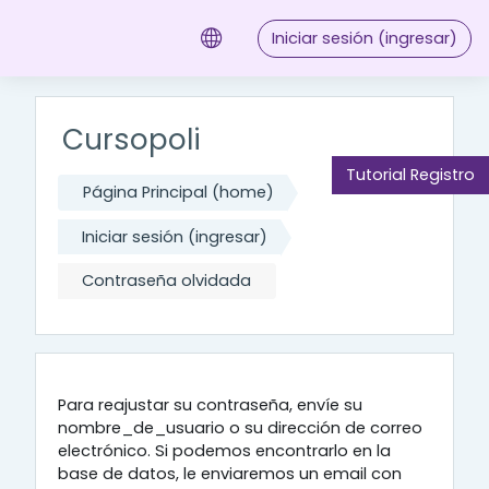
Saltar al contenido principal
Iniciar sesión (ingresar)
Cursopoli
Tutorial Registro
Página Principal (home)
Iniciar sesión (ingresar)
Contraseña olvidada
Para reajustar su contraseña, envíe su
nombre_de_usuario o su dirección de correo
electrónico. Si podemos encontrarlo en la
base de datos, le enviaremos un email con